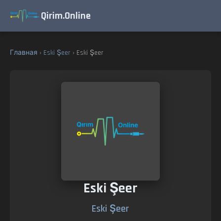
Qirim.Online
Главная
›
Eski Şeer
› Eski Şeer
Eski Şeer
Eski Şeer