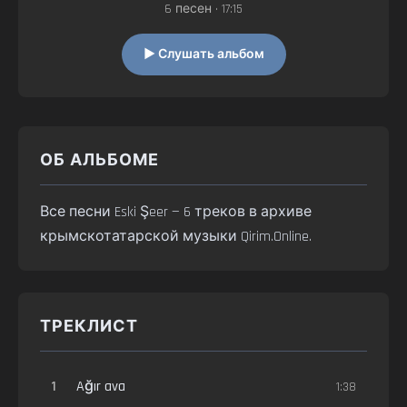
6 песен • 17:15
▶ Слушать альбом
ОБ АЛЬБОМЕ
Все песни Eski Şeer — 6 треков в архиве
крымскотатарской музыки Qirim.Online.
ТРЕКЛИСТ
1
Ağır ava
1:38