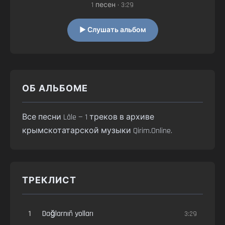
1 песен • 3:29
▶ Слушать альбом
ОБ АЛЬБОМЕ
Все песни Lâle — 1 треков в архиве
крымскотатарской музыки Qirim.Online.
ТРЕКЛИСТ
1
Dağlarnıñ yolları
3:29