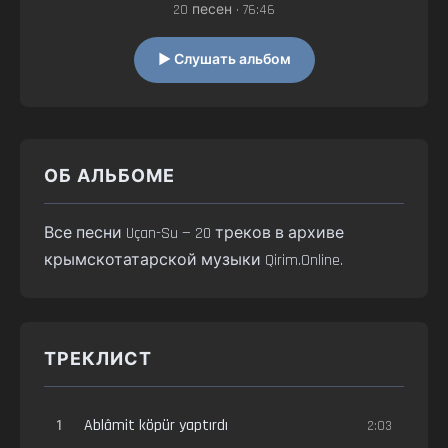
20 песен • 76:46
▶ Слушать альбом
ОБ АЛЬБОМЕ
Все песни Uçan-Su — 20 треков в архиве
крымскотатарской музыки Qirim.Online.
ТРЕКЛИСТ
1
Ablâmit köpür yaptırdı
2:03