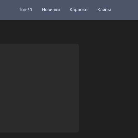
Топ-50
Новинки
Караоке
Клипы