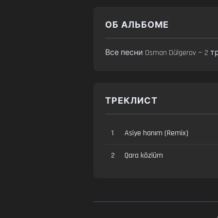
ОБ АЛЬБОМЕ
Все песни Osman Dülgerov — 2
ТРЕКЛИСТ
1
Asiye hanım (Remix)
2
Qara közlüm