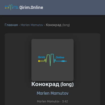
Qirim.Online
Главная
›
Marlen Mamutov
› Конокрад (long)
Конокрад (long)
Marlen Mamutov
Marlen Mamutov
• 3:42