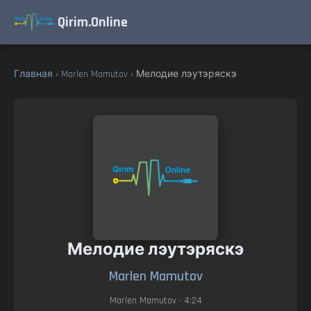
Qirim.Online
Главная
›
Marlen Mamutov
› Мелодие лэутэряскэ
Мелодие лэутэряскэ
Marlen Mamutov
Marlen Mamutov
• 4:24