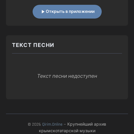
Открыть в приложении
ТЕКСТ ПЕСНИ
Текст песни недоступен
© 2026
Qirim.Online
— Крупнейший архив
крымскотатарской музыки