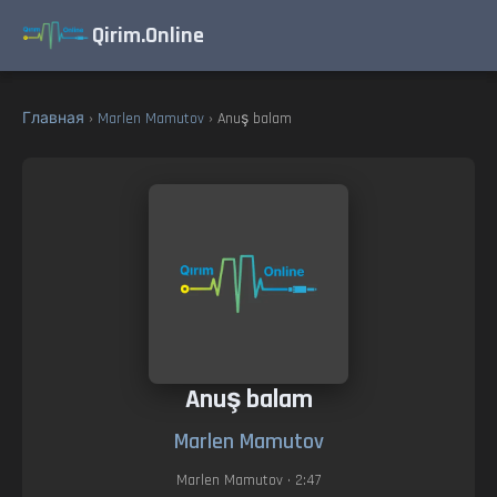
Qirim.Online
Главная
›
Marlen Mamutov
› Anuş balam
Anuş balam
Marlen Mamutov
Marlen Mamutov
• 2:47