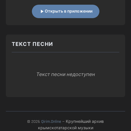
Открыть в приложении
ТЕКСТ ПЕСНИ
Текст песни недоступен
© 2026
Qirim.Online
— Крупнейший архив
крымскотатарской музыки