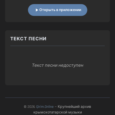
Открыть в приложении
ТЕКСТ ПЕСНИ
Текст песни недоступен
© 2026
Qirim.Online
— Крупнейший архив
крымскотатарской музыки