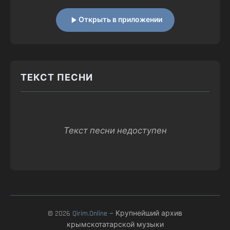
Открыть в приложении
ТЕКСТ ПЕСНИ
Текст песни недоступен
© 2026
Qirim.Online
— Крупнейший архив
крымскотатарской музыки