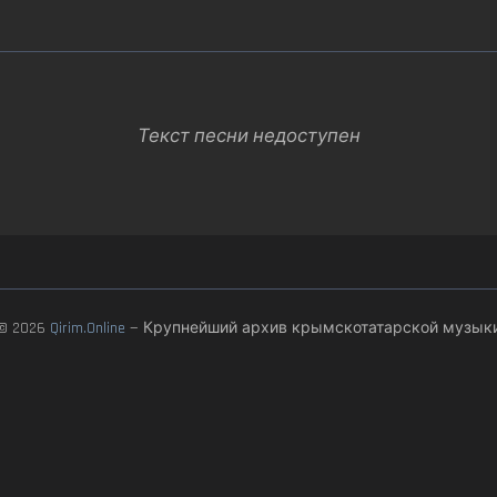
Текст песни недоступен
© 2026
Qirim.Online
— Крупнейший архив крымскотатарской музык