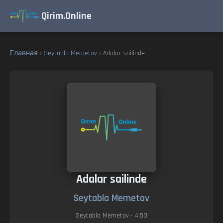
Qirim.Online
Главная
›
Seytabla Memetov
› Adalar sailinde
Adalar sailinde
Seytabla Memetov
Seytabla Memetov
• 4:50