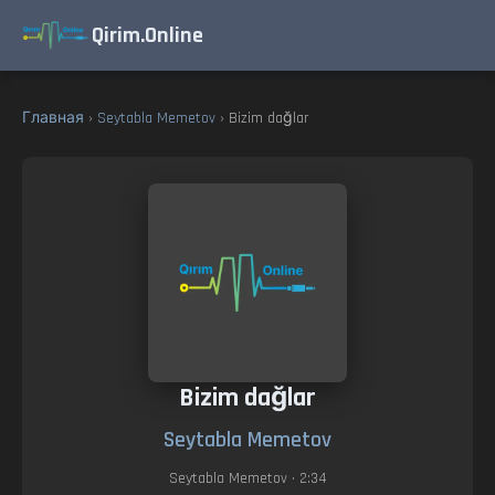
Qirim.Online
Главная
›
Seytabla Memetov
› Bizim dağlar
Bizim dağlar
Seytabla Memetov
Seytabla Memetov
• 2:34