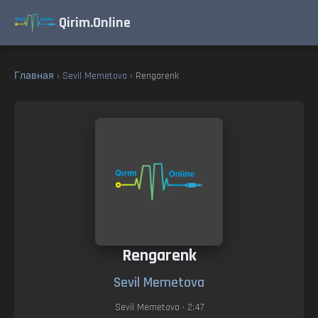
Qirim.Online
Главная
›
Sevil Memetova
› Rengarenk
Rengarenk
Sevil Memetova
Sevil Memetova
• 2:47