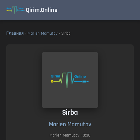
Qirim.Online
Главная
›
Marlen Mamutov
› Sirba
Sirba
Marlen Mamutov
Marlen Mamutov
• 3:36