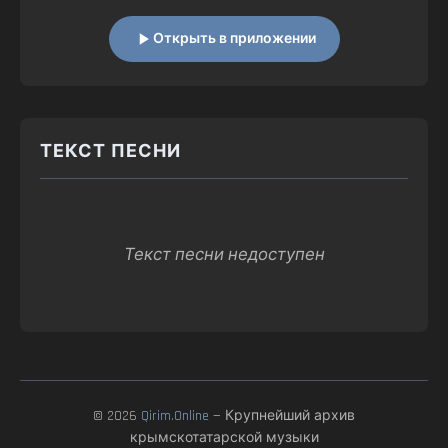
Открыть в приложении
ТЕКСТ ПЕСНИ
Текст песни недоступен
© 2026
Qirim.Online
— Крупнейший архив
крымскотатарской музыки