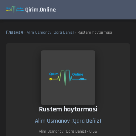
Qirim.Online
Главная
›
Alim Osmanov (Qara Deñiz)
› Rustem haytarmasi
Rustem haytarmasi
Alim Osmanov (Qara Deñiz)
Alim Osmanov (Qara Deñiz)
• 0:56