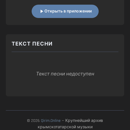
Открыть в приложении
ТЕКСТ ПЕСНИ
Текст песни недоступен
© 2026
Qirim.Online
— Крупнейший архив
крымскотатарской музыки