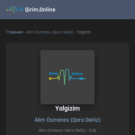
Qirim.Online
Главная
›
Alim Osmanov (Qara Deñiz)
› Yalgizim
Yalgizim
Alim Osmanov (Qara Deñiz)
Alim Osmanov (Qara Deñiz)
• 5:26