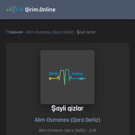
Qirim.Online
Главная
›
Alim Osmanov (Qara Deñiz)
› Şayli qizlar
Şayli qizlar
Alim Osmanov (Qara Deñiz)
Alim Osmanov (Qara Deñiz)
• 3:45