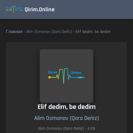
Qirim.Online
Главная
›
Alim Osmanov (Qara Deñiz)
› Elif dedim, be dedim
Elif dedim, be dedim
Alim Osmanov (Qara Deñiz)
Alim Osmanov (Qara Deñiz)
• 4:28