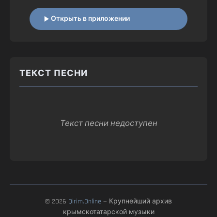
Открыть в приложении
ТЕКСТ ПЕСНИ
Текст песни недоступен
© 2026
Qirim.Online
— Крупнейший архив
крымскотатарской музыки