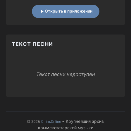
Открыть в приложении
ТЕКСТ ПЕСНИ
Текст песни недоступен
© 2026
Qirim.Online
— Крупнейший архив
крымскотатарской музыки