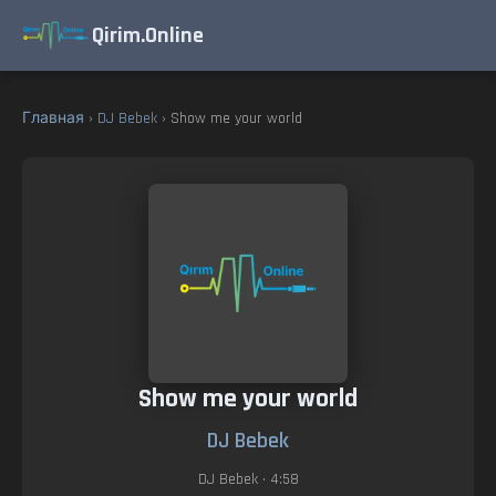
Qirim.Online
Главная
›
DJ Bebek
› Show me your world
Show me your world
DJ Bebek
DJ Bebek
• 4:58