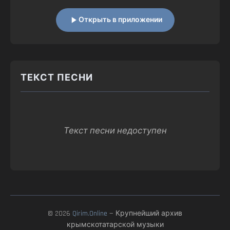
Открыть в приложении
ТЕКСТ ПЕСНИ
Текст песни недоступен
© 2026
Qirim.Online
— Крупнейший архив
крымскотатарской музыки