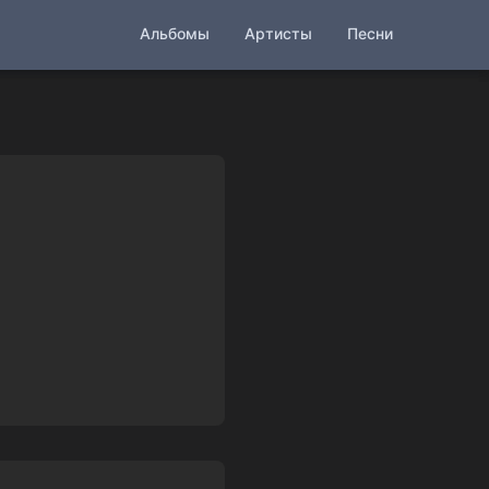
Альбомы
Артисты
Песни