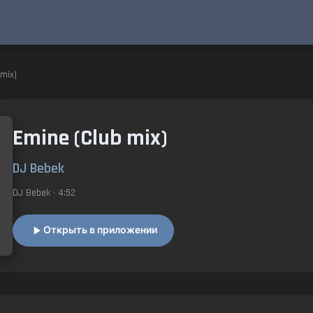
mix)
Emine (Club mix)
DJ Bebek
DJ Bebek
• 4:52
Открыть в приложении