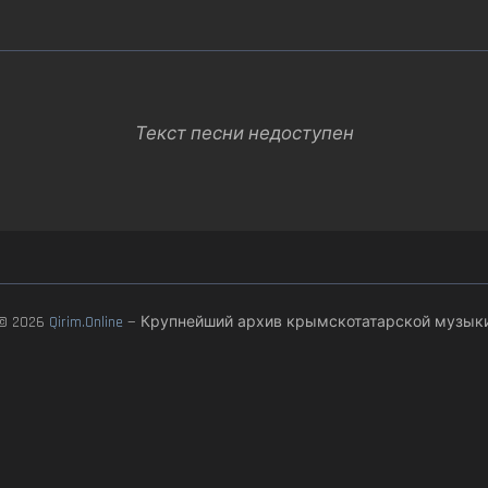
Текст песни недоступен
© 2026
Qirim.Online
— Крупнейший архив крымскотатарской музык