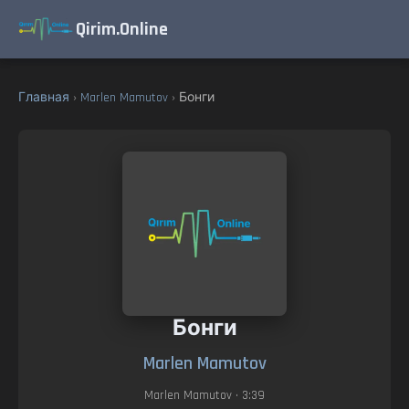
Qirim.Online
Главная
›
Marlen Mamutov
› Бонги
Бонги
Marlen Mamutov
Marlen Mamutov
• 3:39