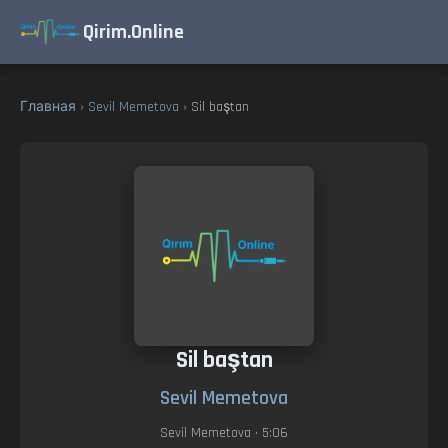
Qirim.Online
Главная
›
Sevil Memetova
› Sil baştan
Sil baştan
Sevil Memetova
Sevil Memetova
• 5:06