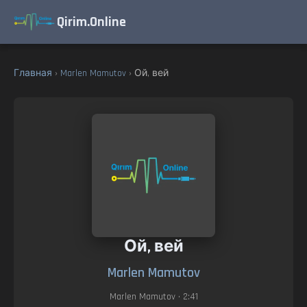
Qirim.Online
Главная
›
Marlen Mamutov
› Ой, вей
Ой, вей
Marlen Mamutov
Marlen Mamutov
• 2:41