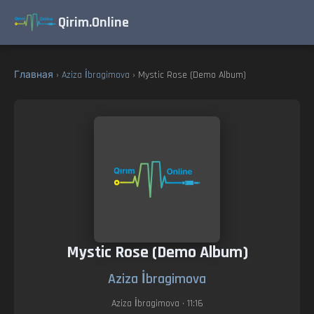
Qirim.Online
Главная
›
Aziza İbragimova
› Mystic Rose (Demo Album)
Mystic Rose (Demo Album)
Aziza İbragimova
Aziza İbragimova
• 11:16