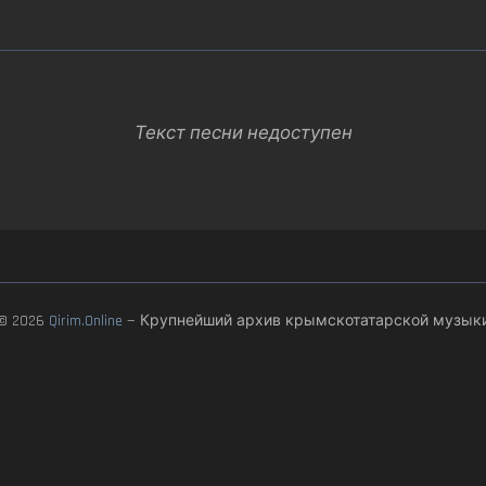
Текст песни недоступен
© 2026
Qirim.Online
— Крупнейший архив крымскотатарской музык