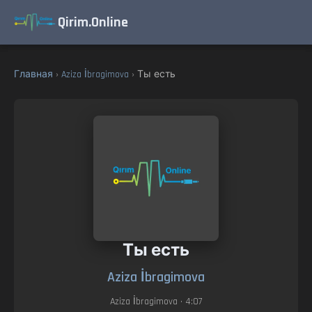
Qirim.Online
Главная
›
Aziza İbragimova
› Ты есть
Ты есть
Aziza İbragimova
Aziza İbragimova
• 4:07