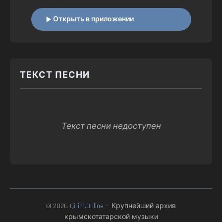
Открыть в приложении
ТЕКСТ ПЕСНИ
Текст песни недоступен
© 2026
Qirim.Online
— Крупнейший архив
крымскотатарской музыки