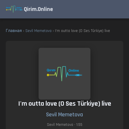
Qirim.Online
Главная
›
Sevil Memetova
› I'm outta love (O Ses Türkiye) live
I'm outta love (O Ses Türkiye) live
Sevil Memetova
Sevil Memetova
• 1:55