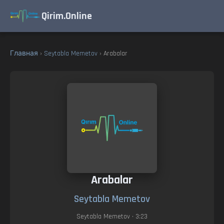
Qirim.Online
Главная
›
Seytabla Memetov
› Arabalar
Arabalar
Seytabla Memetov
Seytabla Memetov
• 3:23