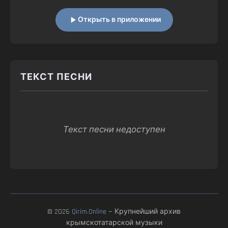
Открыть в приложении
ТЕКСТ ПЕСНИ
Текст песни недоступен
© 2026
Qirim.Online
— Крупнейший архив
крымскотатарской музыки