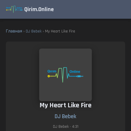
Qirim.Online
Главная
›
DJ Bebek
› My Heart Like Fire
My Heart Like Fire
DJ Bebek
DJ Bebek
• 4:31