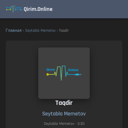
Qirim.Online
Главная
›
Seytabla Memetov
› Taqdir
Taqdir
Seytabla Memetov
Seytabla Memetov
• 3:30