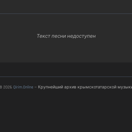
Текст песни недоступен
© 2026
Qirim.Online
— Крупнейший архив крымскотатарской музык