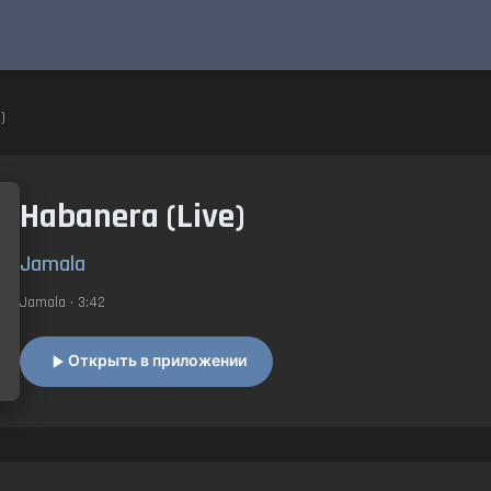
)
Habanera (Live)
Jamala
Jamala
• 3:42
Открыть в приложении