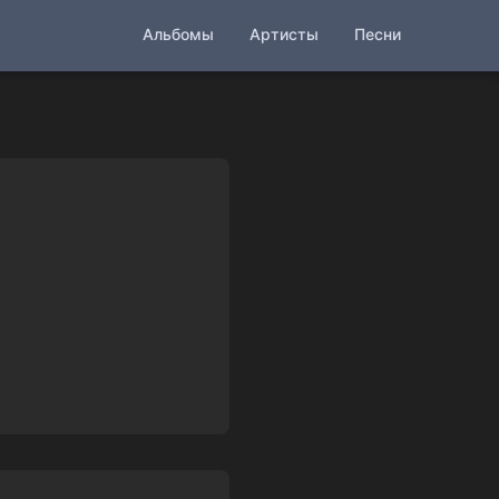
Альбомы
Артисты
Песни