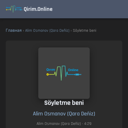
Qirim.Online
Главная
›
Alim Osmanov (Qara Deñiz)
› Söyletme beni
Söyletme beni
Alim Osmanov (Qara Deñiz)
Alim Osmanov (Qara Deñiz)
• 4:29