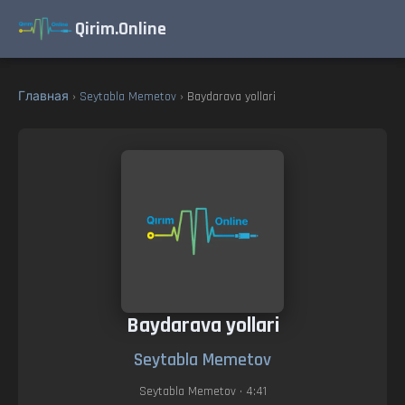
Qirim.Online
Главная
›
Seytabla Memetov
› Baydarava yollari
Baydarava yollari
Seytabla Memetov
Seytabla Memetov
• 4:41