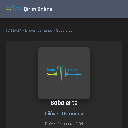
Qirim.Online
Главная
›
Dilâver Osmanov
› Saba erte
Saba erte
Dilâver Osmanov
Dilâver Osmanov
• 5:04