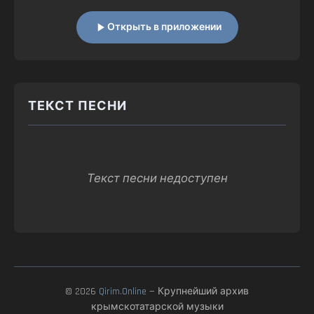
Открыть в приложении
ТЕКСТ ПЕСНИ
Текст песни недоступен
© 2026
Qirim.Online
— Крупнейший архив
крымскотатарской музыки