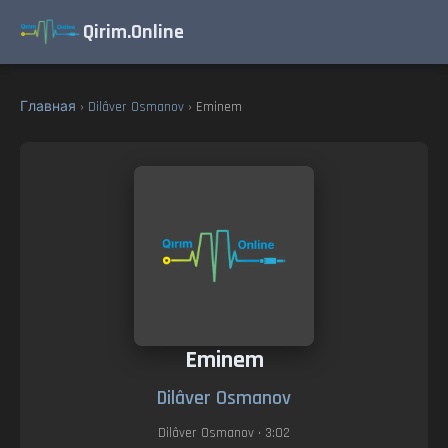
Qirim.Online
Главная
›
Dilâver Osmanov
› Eminem
Eminem
Dilâver Osmanov
Dilâver Osmanov
• 3:02