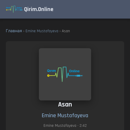
Qirim.Online
Главная
›
Emine Mustafayeva
› Asan
Asan
Emine Mustafayeva
Emine Mustafayeva
• 2:42