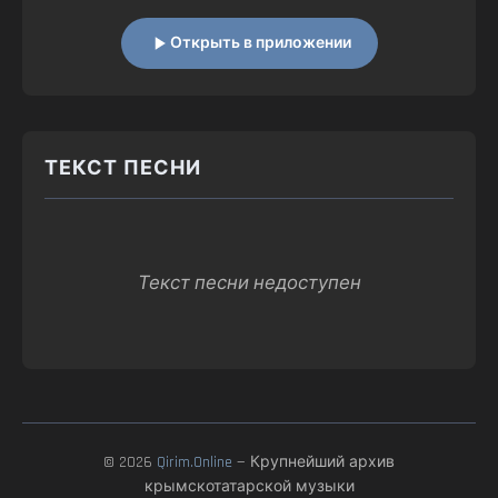
Открыть в приложении
ТЕКСТ ПЕСНИ
Текст песни недоступен
© 2026
Qirim.Online
— Крупнейший архив
крымскотатарской музыки