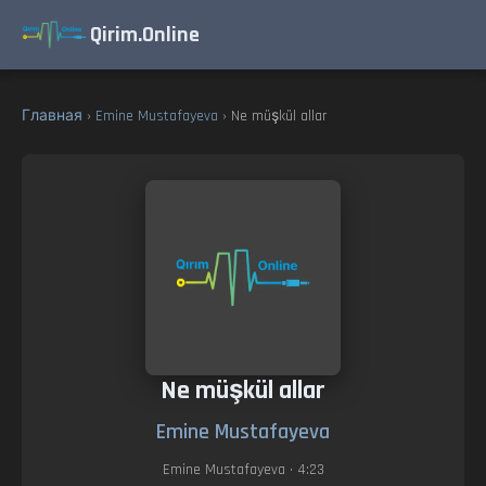
Qirim.Online
Главная
›
Emine Mustafayeva
› Ne müşkül allar
Ne müşkül allar
Emine Mustafayeva
Emine Mustafayeva
• 4:23