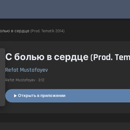
олью в сердце (Prod. Tematik 2014)
С болью в сердце (Prod. Tema
Refat Mustafayev
Refat Mustafayev
• 3:12
Открыть в приложении