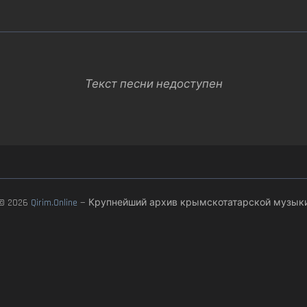
Текст песни недоступен
© 2026
Qirim.Online
— Крупнейший архив крымскотатарской музык