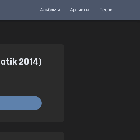
Альбомы
Артисты
Песни
tik 2014)