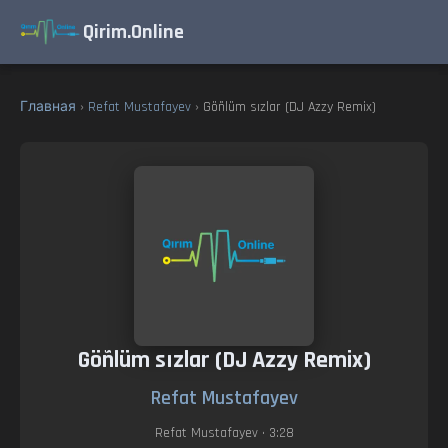
Qirim.Online
Главная
›
Refat Mustafayev
› Göñlüm sızlar (DJ Azzy Remix)
Göñlüm sızlar (DJ Azzy Remix)
Refat Mustafayev
Refat Mustafayev
• 3:28