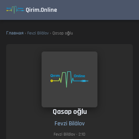
Qirim.Online
Главная
›
Fevzi Bilâlov
› Qasap oğlu
Qasap oğlu
Fevzi Bilâlov
Fevzi Bilâlov
• 2:10