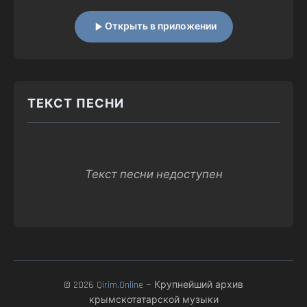
Открыть в приложении
ТЕКСТ ПЕСНИ
Текст песни недоступен
© 2026
Qirim.Online
— Крупнейший архив
крымскотатарской музыки