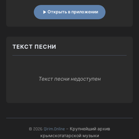
Открыть в приложении
ТЕКСТ ПЕСНИ
Текст песни недоступен
© 2026
Qirim.Online
— Крупнейший архив
крымскотатарской музыки