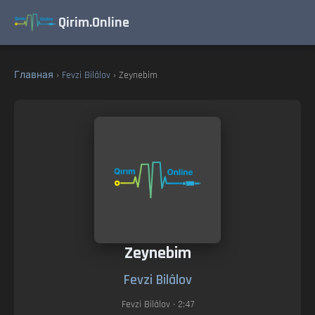
Qirim.Online
Главная
›
Fevzi Bilâlov
› Zeynebim
Zeynebim
Fevzi Bilâlov
Fevzi Bilâlov
• 2:47