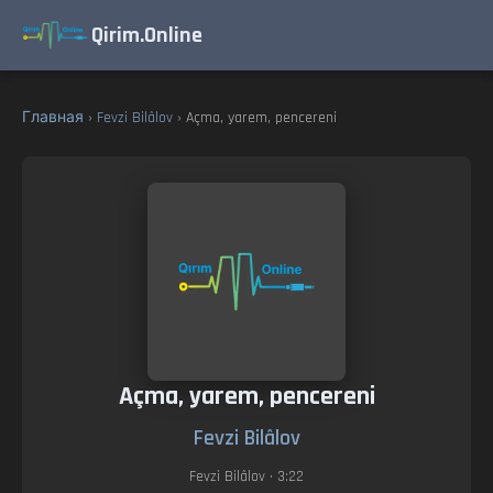
Qirim.Online
Главная
›
Fevzi Bilâlov
› Açma, yarem, pencereni
Açma, yarem, pencereni
Fevzi Bilâlov
Fevzi Bilâlov
• 3:22