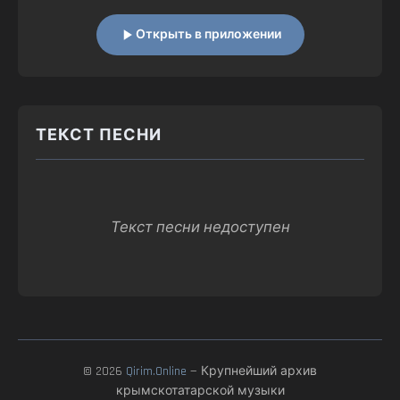
Открыть в приложении
ТЕКСТ ПЕСНИ
Текст песни недоступен
© 2026
Qirim.Online
— Крупнейший архив
крымскотатарской музыки