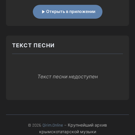
Открыть в приложении
ТЕКСТ ПЕСНИ
Текст песни недоступен
© 2026
Qirim.Online
— Крупнейший архив
крымскотатарской музыки