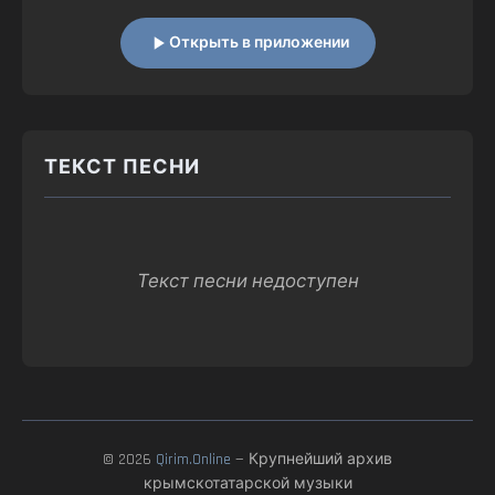
Открыть в приложении
ТЕКСТ ПЕСНИ
Текст песни недоступен
© 2026
Qirim.Online
— Крупнейший архив
крымскотатарской музыки