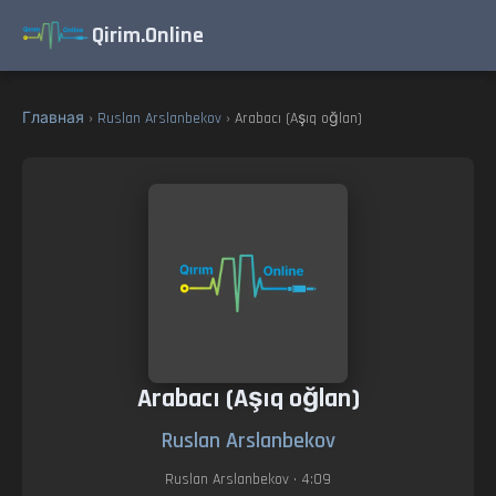
Qirim.Online
Главная
›
Ruslan Arslanbekov
› Arabacı (Aşıq oğlan)
Arabacı (Aşıq oğlan)
Ruslan Arslanbekov
Ruslan Arslanbekov
• 4:09