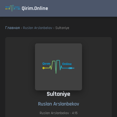
Qirim.Online
Главная
›
Ruslan Arslanbekov
› Sultaniye
Sultaniye
Ruslan Arslanbekov
Ruslan Arslanbekov
• 4:15