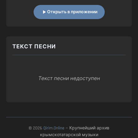
Открыть в приложении
ТЕКСТ ПЕСНИ
Текст песни недоступен
© 2026
Qirim.Online
— Крупнейший архив
крымскотатарской музыки