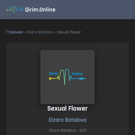
Qirim.Online
Главная
›
Elzara Batalova
› Sexual Flower
Sexual Flower
Elzara Batalova
Elzara Batalova
• 4:27