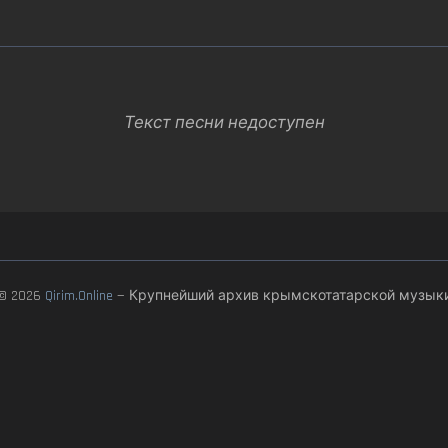
Текст песни недоступен
© 2026
Qirim.Online
— Крупнейший архив крымскотатарской музык